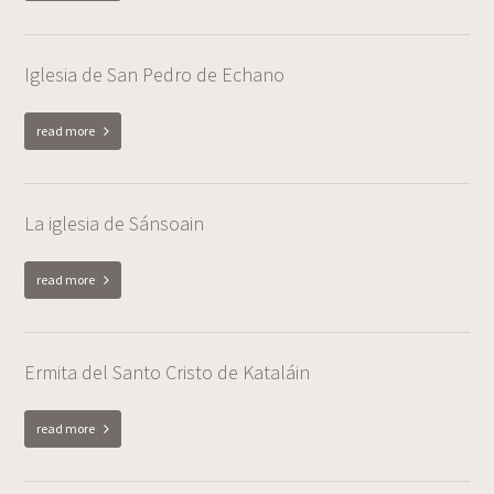
Iglesia de San Pedro de Echano
read more
La iglesia de Sánsoain
read more
Ermita del Santo Cristo de Kataláin
read more