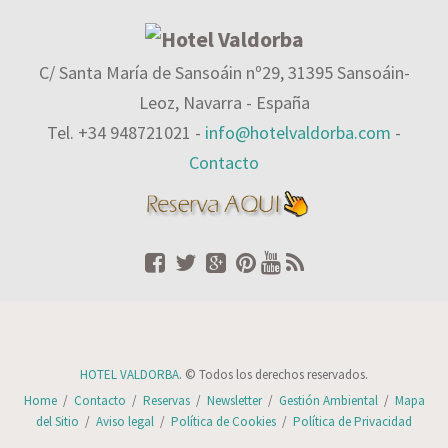
C/ Santa María de Sansoáin nº29, 31395 Sansoáin-
Leoz, Navarra - España
Tel. +34 948721021 -
info@hotelvaldorba.com
-
Contacto
HOTEL VALDORBA
. © Todos los derechos reservados.
Home
/
Contacto
/
Reservas
/
Newsletter
/
Gestión Ambiental
/
Mapa
del Sitio
/
Aviso legal
/
Política de Cookies
/
Política de Privacidad