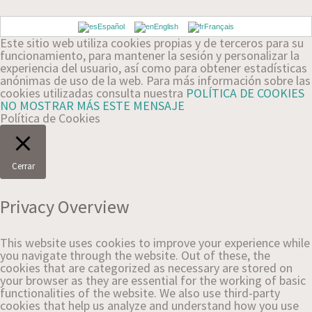
Español
English
Français
Este sitio web utiliza cookies propias y de terceros para su
funcionamiento, para mantener la sesión y personalizar la
experiencia del usuario, así como para obtener estadísticas
anónimas de uso de la web. Para más información sobre las
cookies utilizadas consulta nuestra
POLÍTICA DE COOKIES
NO MOSTRAR MÁS ESTE MENSAJE
Política de Cookies
Cerrar
Privacy Overview
This website uses cookies to improve your experience while
you navigate through the website. Out of these, the
cookies that are categorized as necessary are stored on
your browser as they are essential for the working of basic
functionalities of the website. We also use third-party
cookies that help us analyze and understand how you use