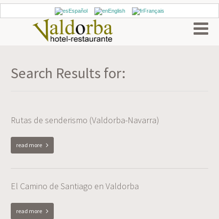
Español
English
Français
Search Results for:
Rutas de senderismo (Valdorba-Navarra)
read more
El Camino de Santiago en Valdorba
read more