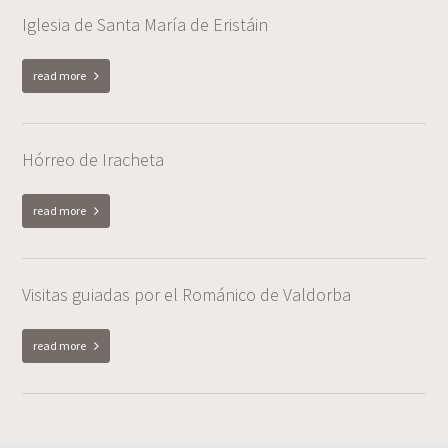
Iglesia de Santa María de Eristáin
read more
Hórreo de Iracheta
read more
Visitas guiadas por el Románico de Valdorba
read more