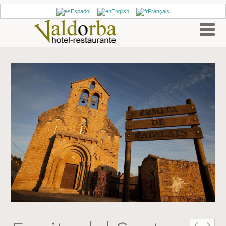
Español
English
Français