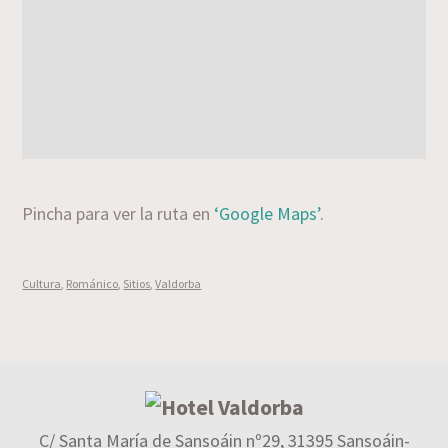
Pincha para ver la ruta en
‘Google Maps’
.
Cultura
,
Románico
,
Sitios
,
Valdorba
C/ Santa María de Sansoáin nº29, 31395 Sansoáin-