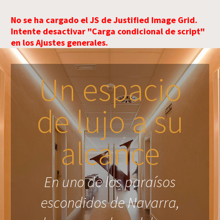
No se ha cargado el JS de Justified Image Grid.
Intente desactivar "Carga condicional de script"
en los Ajustes generales.
Un espacio
de lujo a su
alcance
En uno de los paraísos
escondidos de Navarra,