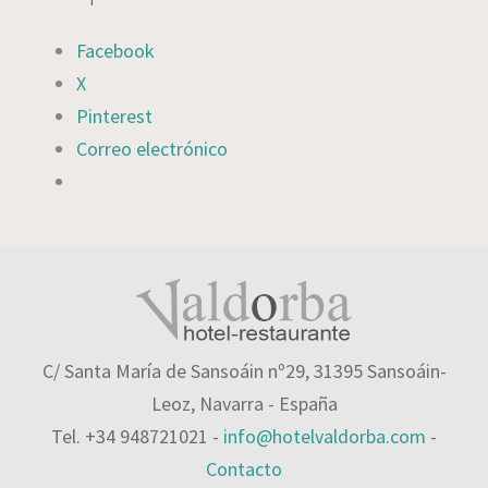
Facebook
X
Pinterest
Correo electrónico
C/ Santa María de Sansoáin nº29, 31395 Sansoáin-
Leoz, Navarra - España
Tel. +34 948721021 -
info@hotelvaldorba.com
-
Contacto