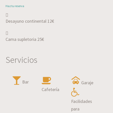
Haz tu reserva
Desayuno continental 12€
Cama supletoria 25€
Servicios
Bar
Garaje
Cafetería
Facilidades
para