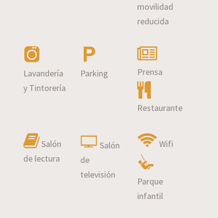
movilidad
reducida
Prensa
Lavandería
Parking
y Tintorería
Restaurante
Salón
Wifi
Salón
de lectura
de
televisión
Parque
infantil