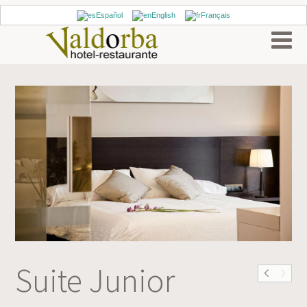
Español
English
Français
Suite Junior