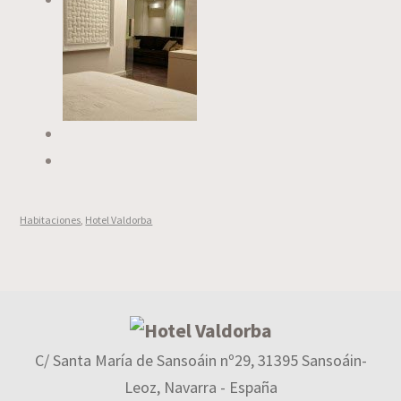
Habitaciones
,
Hotel Valdorba
C/ Santa María de Sansoáin nº29, 31395 Sansoáin-
Leoz, Navarra - España