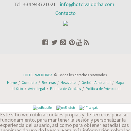
Tel. +34 948721021 -
info@hotelvaldorba.com
-
Contacto
HOTEL VALDORBA
. © Todos los derechos reservados.
Home
/
Contacto
/
Reservas
/
Newsletter
/
Gestión Ambiental
/
Mapa
del Sitio
/
Aviso legal
/
Política de Cookies
/
Política de Privacidad
Español
English
Français
Este sitio web utiliza cookies propias y de terceros para su
funcionamiento, para mantener la sesión y personalizar la
experiencia del usuario, así como para obtener estadísticas
anónimas de uso de la web. Para más información sobre las