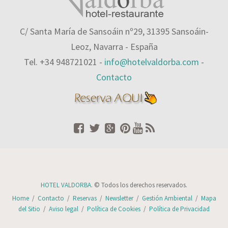
C/ Santa María de Sansoáin nº29, 31395 Sansoáin-
Leoz, Navarra - España
Tel. +34 948721021 -
info@hotelvaldorba.com
-
Contacto
HOTEL VALDORBA
. © Todos los derechos reservados.
Home
/
Contacto
/
Reservas
/
Newsletter
/
Gestión Ambiental
/
Mapa
del Sitio
/
Aviso legal
/
Política de Cookies
/
Política de Privacidad