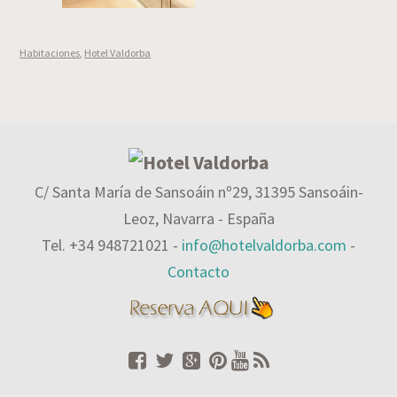
Habitaciones
,
Hotel Valdorba
C/ Santa María de Sansoáin nº29, 31395 Sansoáin-
Leoz, Navarra - España
Tel. +34 948721021 -
info@hotelvaldorba.com
-
Contacto