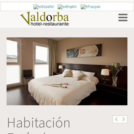
Español
English
Français
Habitación