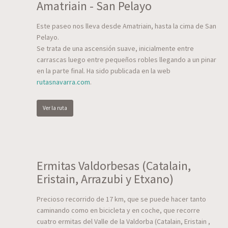
Amatriain - San Pelayo
Este paseo nos lleva desde Amatriain, hasta la cima de San
Pelayo.
Se trata de una ascensión suave, inicialmente entre
carrascas luego entre pequeños robles llegando a un pinar
en la parte final. Ha sido publicada en la web
rutasnavarra.com
.
Ver la ruta
Ermitas Valdorbesas (Catalain,
Eristain, Arrazubi y Etxano)
Precioso recorrido de 17 km, que se puede hacer tanto
caminando como en bicicleta y en coche, que recorre
cuatro ermitas del Valle de la Valdorba (Catalain, Eristain ,