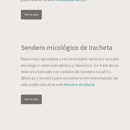
Ver la ruta
Sendero micológico de Iracheta
Paseo muy agradable y recomendable tanto por su valor
micológico como paisajístico y faunístico. Se trata de un
itinerario balizado con señales de Sendero Local S.L.
(Blancas y Verdes) pero sin numeración homologada. Ha
sido publicada en la web
Navarra al natural
.
Ver la ruta