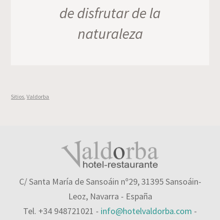
de disfrutar de la
naturaleza
Sitios
,
Valdorba
C/ Santa María de Sansoáin nº29, 31395 Sansoáin-
Leoz, Navarra - España
Tel. +34 948721021 -
info@hotelvaldorba.com
-