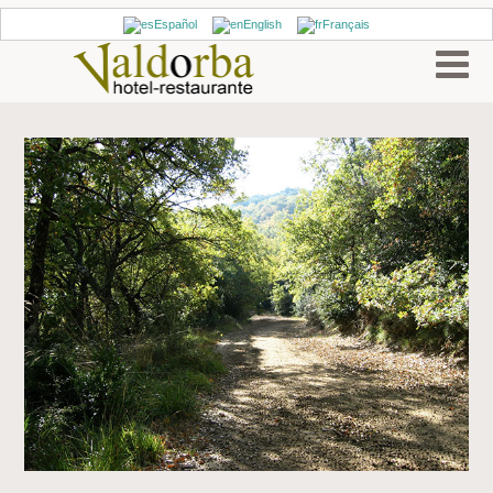
Español
English
Français