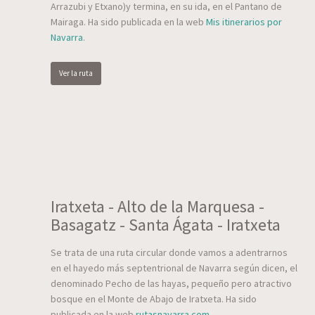
Arrazubi y Etxano)y termina, en su ida, en el Pantano de
Mairaga. Ha sido publicada en la web
Mis itinerarios por
Navarra
.
Ver la ruta
Iratxeta - Alto de la Marquesa -
Basagatz - Santa Ágata - Iratxeta
Se trata de una ruta circular donde vamos a adentrarnos
en el hayedo más septentrional de Navarra según dicen, el
denominado Pecho de las hayas, pequeño pero atractivo
bosque en el Monte de Abajo de Iratxeta. Ha sido
publicada en la web
rutasnavarra.com
.