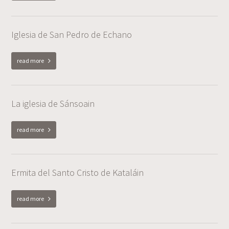
Iglesia de San Pedro de Echano
read more
La iglesia de Sánsoain
read more
Ermita del Santo Cristo de Kataláin
read more