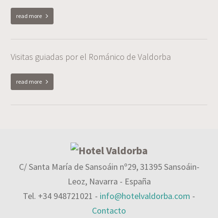
read more
Visitas guiadas por el Románico de Valdorba
read more
C/ Santa María de Sansoáin nº29, 31395 Sansoáin-
Leoz, Navarra - España
Tel. +34 948721021 -
info@hotelvaldorba.com
-
Contacto