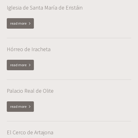
Iglesia de Santa María de Eristáin
read more
Hórreo de Iracheta
read more
Palacio Real de Olite
read more
El Cerco de Artajona