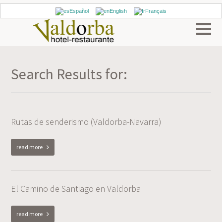
Español
English
Français
Search Results for:
Rutas de senderismo (Valdorba-Navarra)
read more
El Camino de Santiago en Valdorba
read more