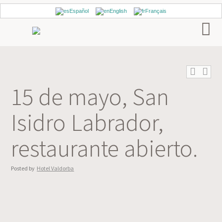
Español
English
Français
15 de mayo, San
Isidro Labrador,
restaurante abierto.
Posted by
Hotel Valdorba