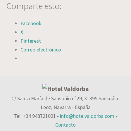
Comparte esto:
Facebook
X
Pinterest
Correo electrónico
C/ Santa María de Sansoáin nº29, 31395 Sansoáin-
Leoz, Navarra - España
Tel. +34 948721021 -
info@hotelvaldorba.com
-
Contacto