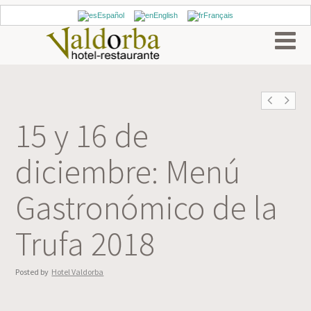
Español
English
Français
15 y 16 de
diciembre: Menú
Gastronómico de la
Trufa 2018
Posted by
Hotel Valdorba